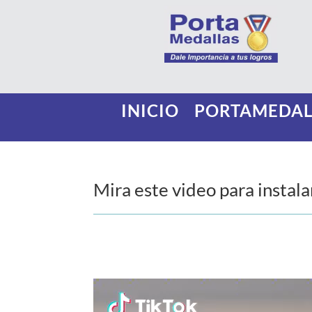
INICIO
PORTAMEDAL
Mira este video para instala
Reproductor
de