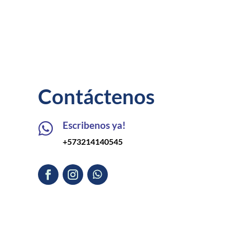
Contáctenos
Escribenos ya!

+573214140545