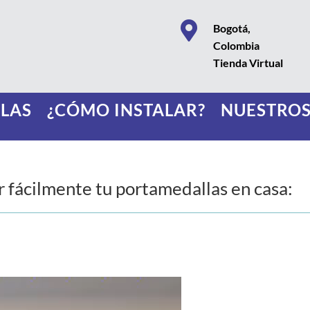

Bogotá,
Colombia
Tienda Virtual
LAS
¿CÓMO INSTALAR?
NUESTROS
r fácilmente tu portamedallas en casa: