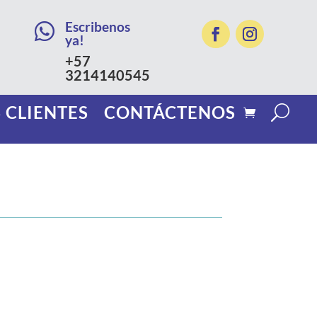
Escribenos

ya!
+57
3214140545
 CLIENTES
CONTÁCTENOS