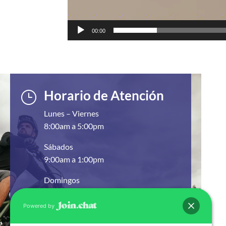
00:00
Horario de Atención
}
Lunes – Viernes
8:00am a 5:00pm
Sábados
9:00am a 1:00pm
Domingos
Cerrados
Powered by