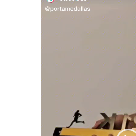
vídeo