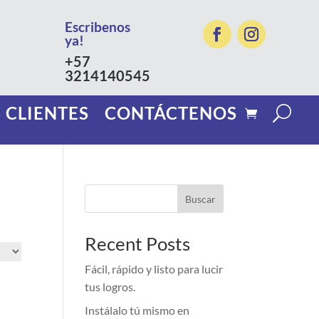
Escribenos
ya!
+57
3214140545
 CLIENTES
CONTÁCTENOS
Buscar
Recent Posts
Fácil, rápido y listo para lucir
tus logros.
Instálalo tú mismo en