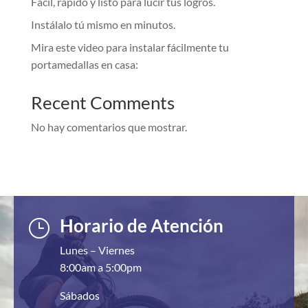
Fácil, rápido y listo para lucir tus logros.
Instálalo tú mismo en minutos.
Mira este video para instalar fácilmente tu
portamedallas en casa:
Recent Comments
No hay comentarios que mostrar.
Horario de Atención
}
Lunes – Viernes
8:00am a 5:00pm
Sábados