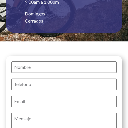
9:00am a 1:00pm
Domingos
Cerrados