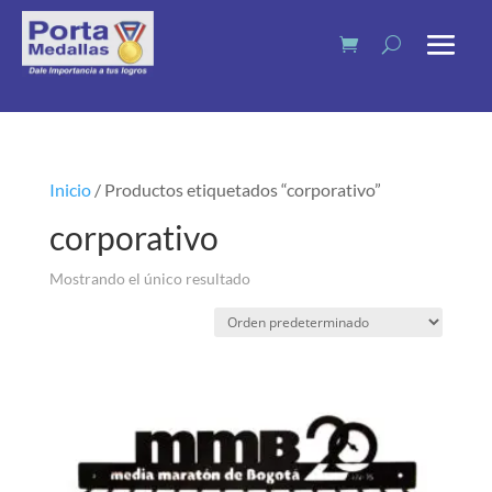
Inicio
/ Productos etiquetados “corporativo”
corporativo
Mostrando el único resultado