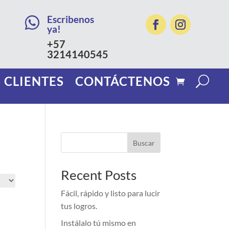
Escribenos

ya!
+57
3214140545
 CLIENTES
CONTÁCTENOS
Buscar
Recent Posts
Fácil, rápido y listo para lucir
tus logros.
Instálalo tú mismo en