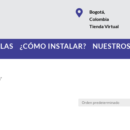

Bogotá,
Colombia
Tienda Virtual
LAS
¿CÓMO INSTALAR?
NUESTROS
e”