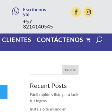
Escribenos

ya!
+57
3214140545
 CLIENTES
CONTÁCTENOS
Buscar
Recent Posts
Fácil, rápido y listo para lucir
tus logros.
Instálalo tú mismo en