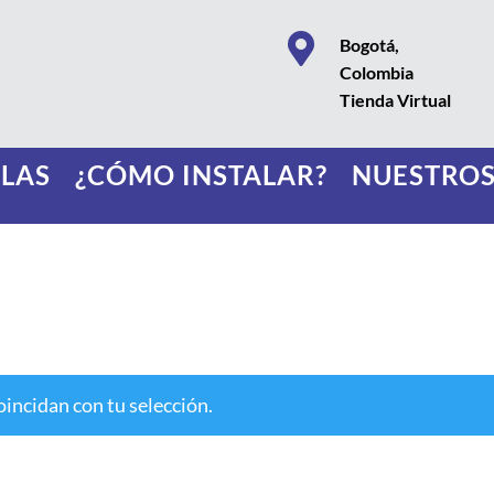

Bogotá,
Colombia
Tienda Virtual
LAS
¿CÓMO INSTALAR?
NUESTROS
incidan con tu selección.