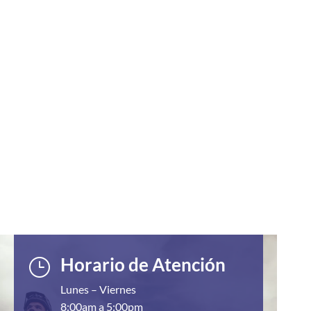
Horario de Atención
}
Lunes – Viernes
8:00am a 5:00pm