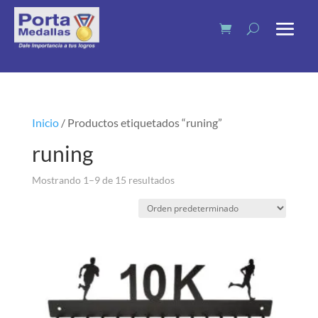
Inicio
/ Productos etiquetados “runing”
runing
Mostrando 1–9 de 15 resultados