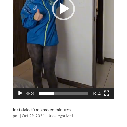
00:00
00:12
Instálalo tú mismo en minutos.
por
|
Oct 29, 2024
|
Uncategorized