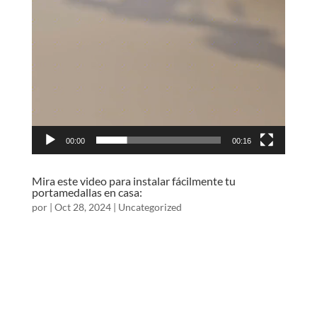
00:00
00:16
Mira este video para instalar fácilmente tu
portamedallas en casa:
por
|
Oct 28, 2024
|
Uncategorized