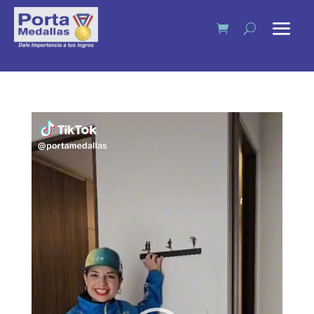
Reproductor
de
vídeo