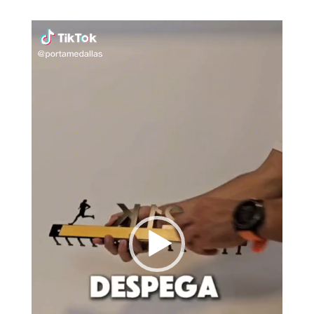
Reproductor
de
vídeo